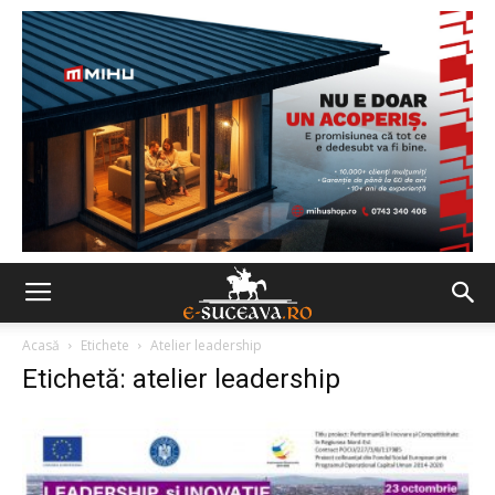
Acasă
Etichete
Atelier leadership
Etichetă: atelier leadership