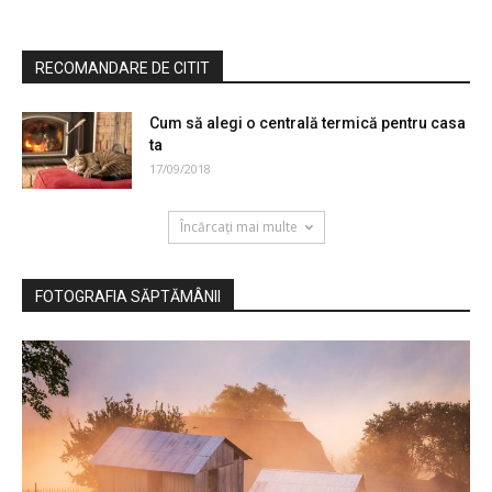
RECOMANDARE DE CITIT
Cum să alegi o centrală termică pentru casa
ta
17/09/2018
Încărcați mai multe
FOTOGRAFIA SĂPTĂMÂNII