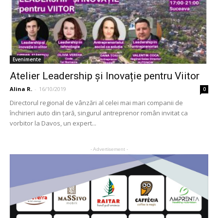
Evenimente
Atelier Leadership și Inovație pentru Viitor
Alina R.
-
16/10/2019
0
Directorul regional de vânzări al celei mai mari companii de
închirieri auto din țară, singurul antreprenor român invitat ca
vorbitor la Davos, un expert...
- Advertisement -