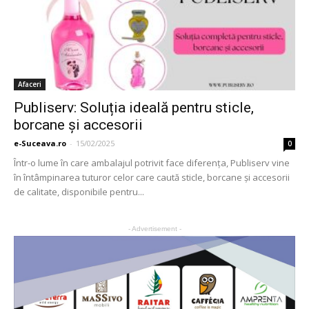
Afaceri
Publiserv: Soluția ideală pentru sticle,
borcane și accesorii
e-Suceava.ro
-
15/02/2025
0
Într-o lume în care ambalajul potrivit face diferența, Publiserv vine
în întâmpinarea tuturor celor care caută sticle, borcane și accesorii
de calitate, disponibile pentru...
- Advertisement -