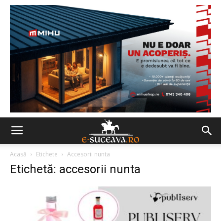
Acasă
Etichete
Accesorii nunta
Etichetă: accesorii nunta