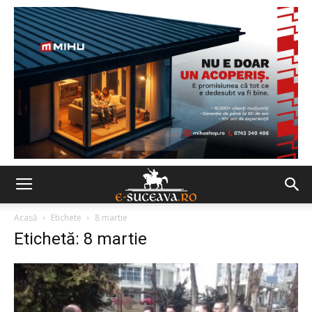
Acasă
Etichete
8 martie
Etichetă: 8 martie