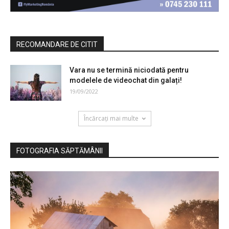
RECOMANDARE DE CITIT
Vara nu se termină niciodată pentru
modelele de videochat din galați!
19/09/2022
Încărcați mai multe
FOTOGRAFIA SĂPTĂMÂNII