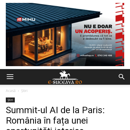
Acasă
Ştiri
Ştiri
Summit-ul AI de la Paris:
România în fața unei