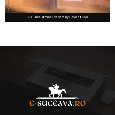
Visul unei dimineţi de vară by Cătălin Urdoi