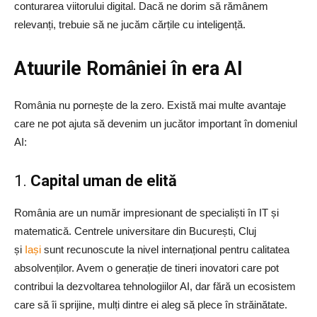
conturarea viitorului digital. Dacă ne dorim să rămânem
relevanți, trebuie să ne jucăm cărțile cu inteligență.
Atuurile României în era AI
România nu pornește de la zero. Există mai multe avantaje
care ne pot ajuta să devenim un jucător important în domeniul
AI:
1.
Capital uman de elită
România are un număr impresionant de specialiști în IT și
matematică. Centrele universitare din București, Cluj
și
Iași
sunt recunoscute la nivel internațional pentru calitatea
absolvenților. Avem o generație de tineri inovatori care pot
contribui la dezvoltarea tehnologiilor AI, dar fără un ecosistem
care să îi sprijine, mulți dintre ei aleg să plece în străinătate.