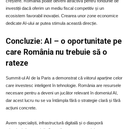
creștere. România poate deveni atractivă pentru fondurile de
investiții dacă oferim un mediu fiscal competitiv și un
ecosistem favorabil inovației. Crearea unor zone economice
dedicate AI-ului ar putea stimula această direcție.
Concluzie: AI – o oportunitate pe
care România nu trebuie să o
rateze
Summit-ul AI de la Paris a demonstrat că viitorul aparține celor
care investesc inteligent în tehnologie. România are resursele
necesare pentru a deveni un jucător relevant în domeniul AI,
dar acest lucru nu se va întâmpla fără o strategie clară și fără
acțiuni concrete.
Avem specialiști, infrastructură digitală și o diasporă