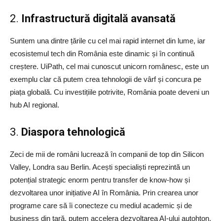
2.
Infrastructură digitală avansată
Suntem una dintre țările cu cel mai rapid internet din lume, iar
ecosistemul tech din România este dinamic și în continuă
creștere. UiPath, cel mai cunoscut unicorn românesc, este un
exemplu clar că putem crea tehnologii de vârf și concura pe
piața globală. Cu investițiile potrivite, România poate deveni un
hub AI regional.
3.
Diaspora tehnologică
Zeci de mii de români lucrează în companii de top din Silicon
Valley, Londra sau Berlin. Acești specialiști reprezintă un
potențial strategic enorm pentru transfer de know-how și
dezvoltarea unor inițiative AI în România. Prin crearea unor
programe care să îi conecteze cu mediul academic și de
business din țară, putem accelera dezvoltarea AI-ului autohton.