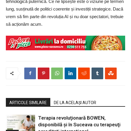
tehnologică puternică. Ce ne lipsește este o viziune pe termen
lung, susținută de politici coerente și investiții strategice. Dacă
vrem să fim parte din revoluția AI și nu doar spectatori, trebuie
să acționăm acum.
ARTICOLE SIMILARE
DE LA ACELAȘI AUTOR
Terapia revoluţionară BOWEN,
disponibilă şi în Suceava cu terapeuţi