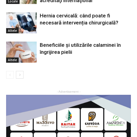
acreditaţi internaţional
Locale
Hernia cervicală: când poate fi
necesară intervenția chirurgicală?
Altele
Beneficiile și utilizările calaminei în
îngrijirea pielii
Altele
- Advertisement -