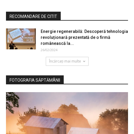
RECOMANDARE DE CITIT
Energie regenerabilă: Descoperă tehnologia
revoluționară prezentată de o firmă
românească la...
26/02/2024
Încărcați mai multe
FOTOGRAFIA SĂPTĂMÂNII