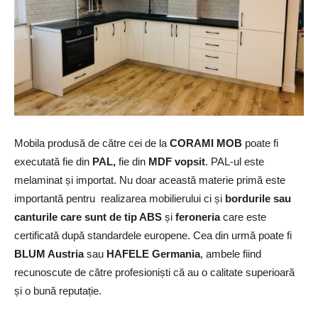
Mobila produsă de către cei de la
CORAMI MOB
poate fi
executată fie din
PAL,
fie din
MDF vopsit
. PAL-ul este
melaminat și importat. Nu doar această materie primă este
importantă pentru realizarea mobilierului ci și
bordurile sau
canturile care sunt de tip ABS
și
feroneria
care este
certificată după standardele europene. Cea din urmă poate fi
BLUM Austria
sau
HAFELE Germania
, ambele fiind
recunoscute de către profesioniști că au o calitate superioară
și o bună reputație.