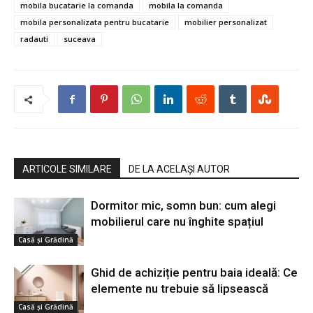
mobila bucatarie la comanda
mobila la comanda
mobila personalizata pentru bucatarie
mobilier personalizat
radauti
suceava
ARTICOLE SIMILARE
DE LA ACELAȘI AUTOR
Dormitor mic, somn bun: cum alegi
mobilierul care nu înghite spațiul
Casă şi Grădină
Ghid de achiziție pentru baia ideală: Ce
elemente nu trebuie să lipsească
Casă şi Grădină