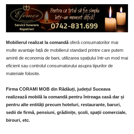
Mobilierul realizat la comandă
oferă consumatorilor mai
multe avantaje față de mobilierul standard printre care putem
aminti de economia de bani, utilizarea spațiului într-un mod mai
eficient sau controlul consumatorului asupra tipurilor de
materiale folosite.
Firma CORAMI MOB din Rădăuți, județul Suceava
realizează mobilă la comandă pentru întreaga casă dar și
pentru alte entități precum hoteluri, restaurante, baruri,
sedii de firmă, pensiuni, grădinițe, școli, spații comerciale,
birouri, etc.