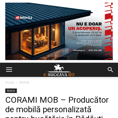
Acasă
Mobilă
Mobilă
CORAMI MOB – Producător
de mobilă personalizată