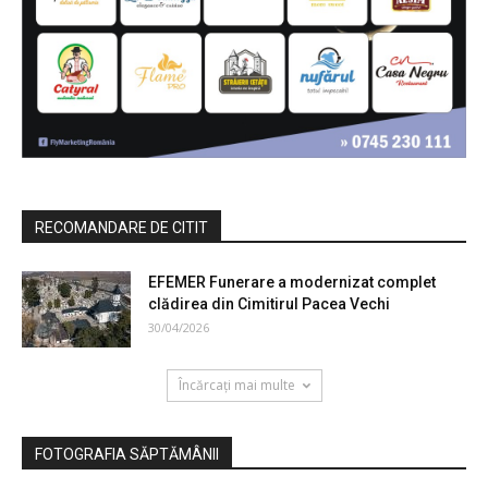
RECOMANDARE DE CITIT
EFEMER Funerare a modernizat complet
clădirea din Cimitirul Pacea Vechi
30/04/2026
Încărcați mai multe
FOTOGRAFIA SĂPTĂMÂNII