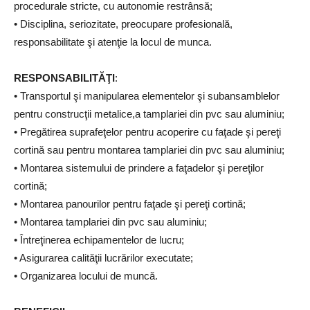
procedurale stricte, cu autonomie restrânsă;
• Disciplina, seriozitate, preocupare profesională,
responsabilitate şi atenţie la locul de munca.
RESPONSABILITĂŢI
:
• Transportul şi manipularea elementelor şi subansamblelor
pentru construcţii metalice,a tamplariei din pvc sau aluminiu;
• Pregătirea suprafeţelor pentru acoperire cu faţade şi pereţi
cortină sau pentru montarea tamplariei din pvc sau aluminiu;
• Montarea sistemului de prindere a faţadelor şi pereţilor
cortină;
• Montarea panourilor pentru faţade şi pereţi cortină;
• Montarea tamplariei din pvc sau aluminiu;
• Întreţinerea echipamentelor de lucru;
• Asigurarea calităţii lucrărilor executate;
• Organizarea locului de muncă.