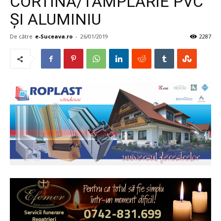
CORTINĂ/TÂMPLĂRIE PVC
ŞI ALUMINIU
De către
e-Suceava.ro
-
26/01/2019
2287