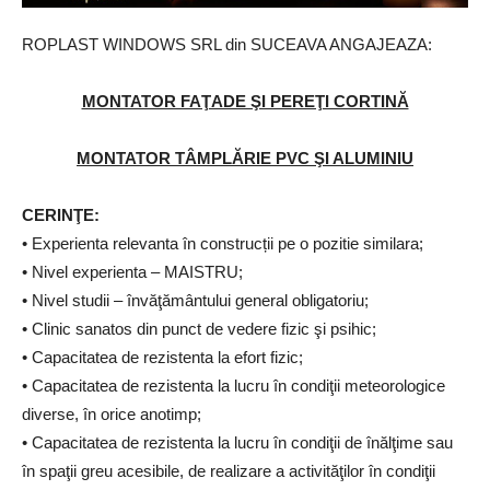
ROPLAST WINDOWS SRL din SUCEAVA ANGAJEAZA:
MONTATOR FAŢADE ŞI PEREŢI CORTINĂ
MONTATOR TÂMPLĂRIE PVC ŞI ALUMINIU
CERINŢE:
• Experienta relevanta în construcții pe o pozitie similara;
• Nivel experienta – MAISTRU;
• Nivel studii – învăţământului general obligatoriu;
• Clinic sanatos din punct de vedere fizic şi psihic;
• Capacitatea de rezistenta la efort fizic;
• Capacitatea de rezistenta la lucru în condiţii meteorologice
diverse, în orice anotimp;
• Capacitatea de rezistenta la lucru în condiţii de înălţime sau
în spaţii greu acesibile, de realizare a activităţilor în condiţii