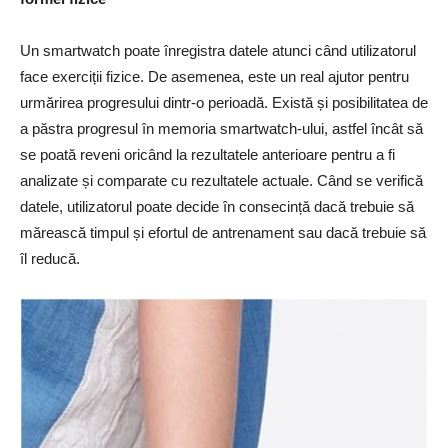
Un smartwatch poate înregistra datele atunci când utilizatorul
face exerciții fizice. De asemenea, este un real ajutor pentru
urmărirea progresului dintr-o perioadă. Există și posibilitatea de
a păstra progresul în memoria smartwatch-ului, astfel încât să
se poată reveni oricând la rezultatele anterioare pentru a fi
analizate și comparate cu rezultatele actuale. Când se verifică
datele, utilizatorul poate decide în consecință dacă trebuie să
mărească timpul și efortul de antrenament sau dacă trebuie să
îl reducă.