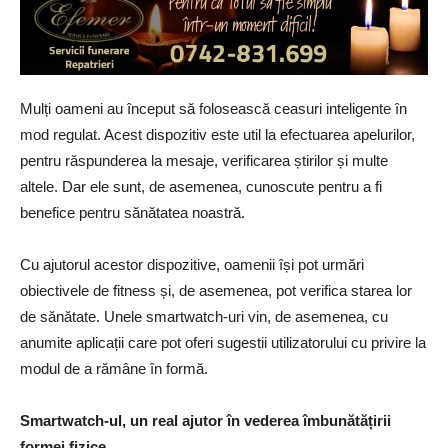
Mulți oameni au început să folosească ceasuri inteligente în
mod regulat. Acest dispozitiv este util la efectuarea apelurilor,
pentru răspunderea la mesaje, verificarea știrilor și multe
altele. Dar ele sunt, de asemenea, cunoscute pentru a fi
benefice pentru sănătatea noastră.
Cu ajutorul acestor dispozitive, oamenii își pot urmări
obiectivele de fitness și, de asemenea, pot verifica starea lor
de sănătate. Unele smartwatch-uri vin, de asemenea, cu
anumite aplicații care pot oferi sugestii utilizatorului cu privire la
modul de a rămâne în formă.
Smartwatch-ul, un real ajutor în vederea îmbunătățirii
formei fizice