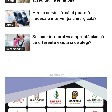
acreditaţi internaţional
Locale
Hernia cervicală: când poate fi
necesară intervenția chirurgicală?
Altele
Scanner intraoral vs amprentă clasică:
ce diferențe există și ce alegi?
Recomandări
- Advertisement -