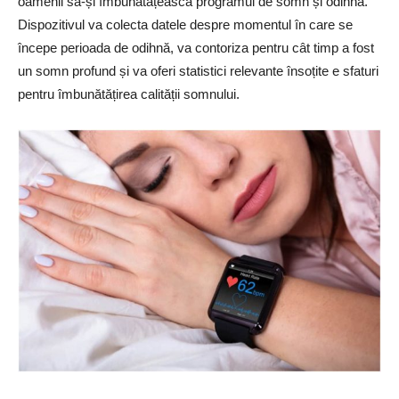
oamenii să-și îmbunătățească programul de somn și odihnă.
Dispozitivul va colecta datele despre momentul în care se
începe perioada de odihnă, va contoriza pentru cât timp a fost
un somn profund și va oferi statistici relevante însoțite e sfaturi
pentru îmbunătățirea calității somnului.