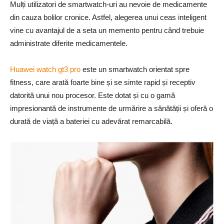
Mulți utilizatori de smartwatch-uri au nevoie de medicamente
din cauza bolilor cronice. Astfel, alegerea unui ceas inteligent
vine cu avantajul de a seta un memento pentru când trebuie
administrate diferite medicamentele.
Huawei watch gt3 pro
este un smartwatch orientat spre
fitness, care arată foarte bine și se simte rapid și receptiv
datorită unui nou procesor. Este dotat și cu o gamă
impresionantă de instrumente de urmărire a sănătății și oferă o
durată de viață a bateriei cu adevărat remarcabilă.