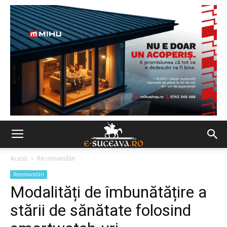
Acasă
Recomandări
Recomandări
Modalități de îmbunătățire a
stării de sănătate folosind