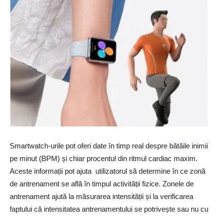
Smartwatch-urile pot oferi date în timp real despre bătăile inimii
pe minut (BPM) și chiar procentul din ritmul cardiac maxim.
Aceste informații pot ajuta utilizatorul să determine în ce zonă
de antrenament se află în timpul activității fizice. Zonele de
antrenament ajută la măsurarea intensității și la verificarea
faptului că intensitatea antrenamentului se potrivește sau nu cu