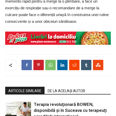
memento rapid pentru a merge la o plimbare, a face un
exercițiu de respirație sau o recomandare de a merge la
culcare poate face o diferență uriașă în construirea unei rutine
consecvente și a unor obiceiuri sănătoase.
ARTICOLE SIMILARE
DE LA ACELAȘI AUTOR
Terapia revoluţionară BOWEN,
disponibilă şi în Suceava cu terapeuţi