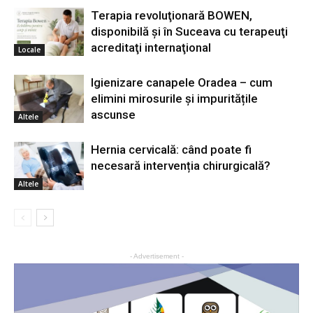
Terapia revoluţionară BOWEN,
disponibilă şi în Suceava cu terapeuţi
acreditaţi internaţional
Locale
Igienizare canapele Oradea – cum
elimini mirosurile și impuritățile
ascunse
Altele
Hernia cervicală: când poate fi
necesară intervenția chirurgicală?
Altele
- Advertisement -