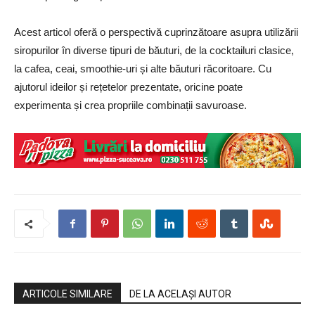
Acest articol oferă o perspectivă cuprinzătoare asupra utilizării
siropurilor în diverse tipuri de băuturi, de la cocktailuri clasice,
la cafea, ceai, smoothie-uri și alte băuturi răcoritoare. Cu
ajutorul ideilor și rețetelor prezentate, oricine poate
experimenta și crea propriile combinații savuroase.
ARTICOLE SIMILARE
DE LA ACELAȘI AUTOR