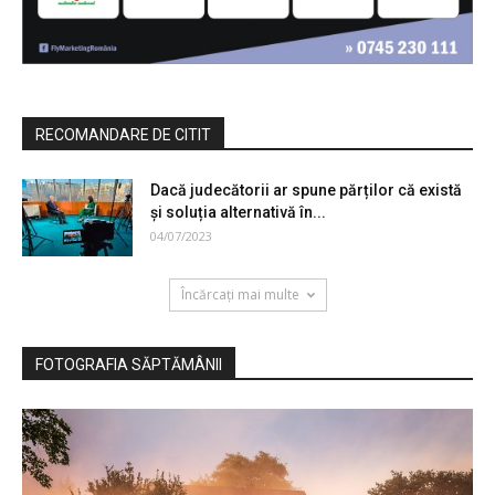
RECOMANDARE DE CITIT
Dacă judecătorii ar spune părților că există
și soluția alternativă în...
04/07/2023
Încărcați mai multe
FOTOGRAFIA SĂPTĂMÂNII