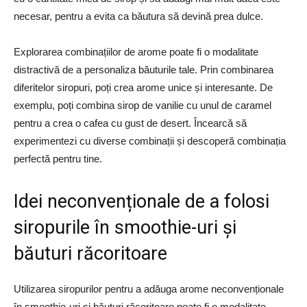
necesar, pentru a evita ca băutura să devină prea dulce.
Explorarea combinațiilor de arome poate fi o modalitate
distractivă de a personaliza băuturile tale. Prin combinarea
diferitelor siropuri, poți crea arome unice și interesante. De
exemplu, poți combina sirop de vanilie cu unul de caramel
pentru a crea o cafea cu gust de desert. Încearcă să
experimentezi cu diverse combinații și descoperă combinația
perfectă pentru tine.
Idei neconvenționale de a folosi
siropurile în smoothie-uri și
băuturi răcoritoare
Utilizarea siropurilor pentru a adăuga arome neconvenționale
în smoothie-uri și băuturi răcoritoare poate fi o modalitate