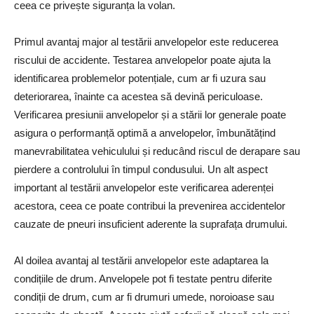
ceea ce privește siguranța la volan.
Primul avantaj major al testării anvelopelor este reducerea
riscului de accidente. Testarea anvelopelor poate ajuta la
identificarea problemelor potențiale, cum ar fi uzura sau
deteriorarea, înainte ca acestea să devină periculoase.
Verificarea presiunii anvelopelor și a stării lor generale poate
asigura o performanță optimă a anvelopelor, îmbunătățind
manevrabilitatea vehiculului și reducând riscul de derapare sau
pierdere a controlului în timpul condusului. Un alt aspect
important al testării anvelopelor este verificarea aderenței
acestora, ceea ce poate contribui la prevenirea accidentelor
cauzate de pneuri insuficient aderente la suprafața drumului.
Al doilea avantaj al testării anvelopelor este adaptarea la
condițiile de drum. Anvelopele pot fi testate pentru diferite
condiții de drum, cum ar fi drumuri umede, noroioase sau