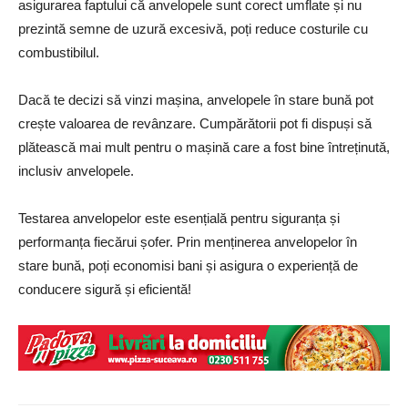
asigurarea faptului că anvelopele sunt corect umflate și nu
prezintă semne de uzură excesivă, poți reduce costurile cu
combustibilul.
Dacă te decizi să vinzi mașina, anvelopele în stare bună pot
crește valoarea de revânzare. Cumpărătorii pot fi dispuși să
plătească mai mult pentru o mașină care a fost bine întreținută,
inclusiv anvelopele.
Testarea anvelopelor este esențială pentru siguranța și
performanța fiecărui șofer. Prin menținerea anvelopelor în
stare bună, poți economisi bani și asigura o experiență de
conducere sigură și eficientă!