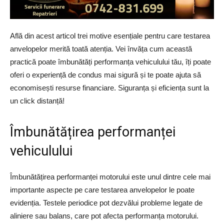
Află din acest articol trei motive esențiale pentru care testarea
anvelopelor merită toată atenția. Vei învăța cum această
practică poate îmbunătăți performanța vehiculului tău, îți poate
oferi o experiență de condus mai sigură și te poate ajuta să
economisești resurse financiare. Siguranța și eficiența sunt la
un click distanță!
Îmbunătățirea performanței
vehiculului
Îmbunătățirea performanței motorului este unul dintre cele mai
importante aspecte pe care testarea anvelopelor le poate
evidenția. Testele periodice pot dezvălui probleme legate de
aliniere sau balans, care pot afecta performanța motorului.