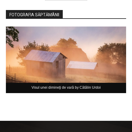
FOTOGRAFIA SĂPTĂMÂNII
Visul unei dimineţi de vară by Cătălin Urdoi