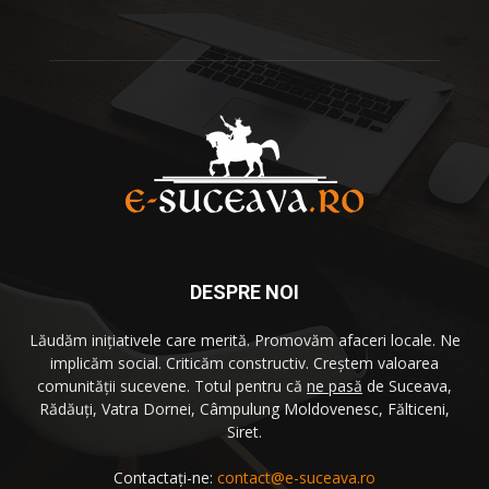
DESPRE NOI
Lăudăm iniţiativele care merită. Promovăm afaceri locale. Ne
implicăm social. Criticăm constructiv. Creştem valoarea
comunităţii sucevene. Totul pentru că
ne pasă
de Suceava,
Rădăuţi, Vatra Dornei, Câmpulung Moldovenesc, Fălticeni,
Siret.
Contactați-ne:
contact@e-suceava.ro