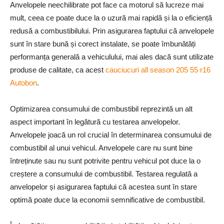
Anvelopele neechilibrate pot face ca motorul să lucreze mai
mult, ceea ce poate duce la o uzură mai rapidă și la o eficiență
redusă a combustibilului. Prin asigurarea faptului că anvelopele
sunt în stare bună și corect instalate, se poate îmbunătăți
performanța generală a vehiculului, mai ales dacă sunt utilizate
produse de calitate, ca acest
cauciucuri all season 205 55 r16
Autobon
.
Optimizarea consumului de combustibil reprezintă un alt
aspect important în legătură cu testarea anvelopelor.
Anvelopele joacă un rol crucial în determinarea consumului de
combustibil al unui vehicul. Anvelopele care nu sunt bine
întreținute sau nu sunt potrivite pentru vehicul pot duce la o
creștere a consumului de combustibil. Testarea regulată a
anvelopelor și asigurarea faptului că acestea sunt în stare
optimă poate duce la economii semnificative de combustibil.