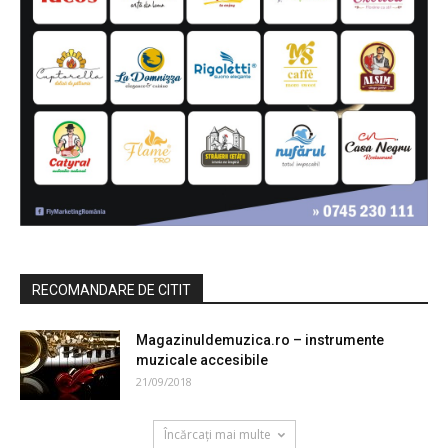
RECOMANDARE DE CITIT
Magazinuldemuzica.ro – instrumente
muzicale accesibile
21/09/2018
Încărcați mai multe