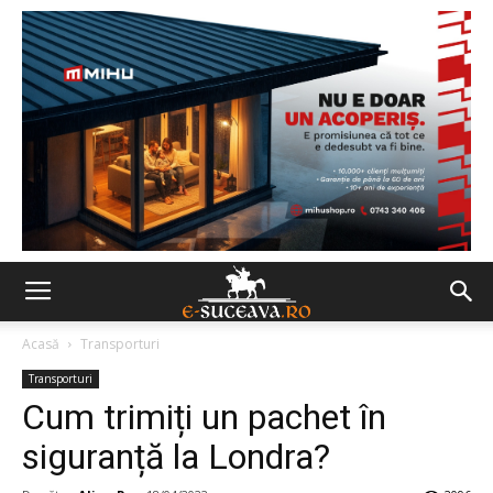
Acasă
Transporturi
Transporturi
Cum trimiți un pachet în
siguranță la Londra?