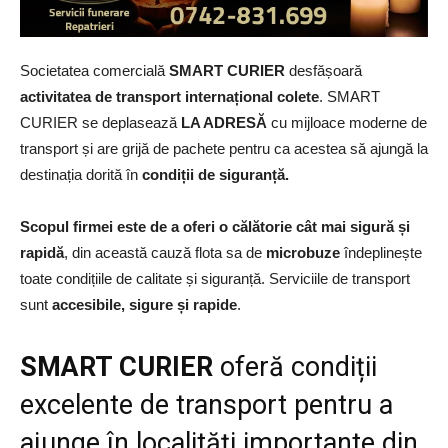
Societatea comercială
SMART CURIER
desfășoară
activitatea de transport internațional colete
. SMART
CURIER se deplasează
LA ADRESĂ
cu mijloace moderne de
transport și are grijă de pachete pentru ca acestea să ajungă la
destinația dorită în
condiții de siguranță.
Scopul firmei este de a oferi o călătorie cât mai sigură și
rapidă
, din această cauză flota sa de
microbuze
îndeplinește
toate condițiile de calitate și siguranță. Serviciile de transport
sunt
accesibile, sigure și rapide
.
SMART CURIER
oferă condiții
excelente de transport pentru a
ajunge în localități importante din