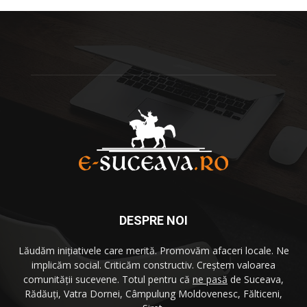
DESPRE NOI
Lăudăm iniţiativele care merită. Promovăm afaceri locale. Ne
implicăm social. Criticăm constructiv. Creştem valoarea
comunităţii sucevene. Totul pentru că
ne pasă
de Suceava,
Rădăuţi, Vatra Dornei, Câmpulung Moldovenesc, Fălticeni,