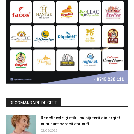
RECOMANDARE DE CITIT
Redefinește-ţi stilul cu bijuterii din argint
cum sunt cerceii ear cuff
02/06/2022