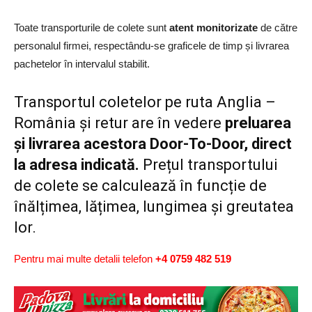
Toate transporturile de colete sunt
atent monitorizate
de către
personalul firmei, respectându-se graficele de timp și livrarea
pachetelor în intervalul stabilit.
Transportul coletelor pe ruta Anglia –
România și retur are în vedere
preluarea
și livrarea acestora Door-To-Door, direct
la adresa indicată.
Prețul transportului
de colete se calculează în funcție de
înălțimea, lățimea, lungimea și greutatea
lor.
Pentru mai multe detalii telefon
+4 0759 482 519