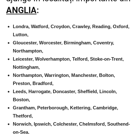
ANGLIA
:
Londra,
Watford,
Croydon,
Crawley,
Reading,
Oxford,
Lutton,
Gloucester,
Worcester,
Birmingham,
Coventry,
Northampton,
Leicester,
Wolverhampton,
Telford,
Stoke-on-Trent,
Nottingham,
Northampton,
Warrington,
Manchester,
Bolton,
Preston,
Bradford,
Leeds,
Harrogate,
Doncaster,
Sheffield,
Lincoln,
Boston,
Grantham,
P
eterborough,
Kettering,
Cambridge,
Thetford,
Norwich,
Ipswich,
Colchester,
Chelmsford,
Southend-
on-Sea.