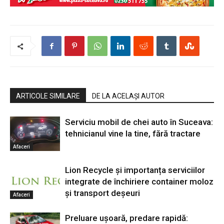
ARTICOLE SIMILARE
DE LA ACELAȘI AUTOR
Serviciu mobil de chei auto în Suceava:
tehnicianul vine la tine, fără tractare
Afaceri
Lion Recycle și importanța serviciilor
integrate de închiriere container moloz
și transport deșeuri
Afaceri
Preluare ușoară, predare rapidă: