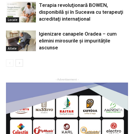
Terapia revoluţionară BOWEN,
disponibilă şi în Suceava cu terapeuţi
acreditaţi internaţional
Locale
Igienizare canapele Oradea – cum
elimini mirosurile și impuritățile
ascunse
Altele
- Advertisement -