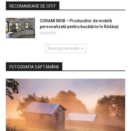
RECOMANDARE DE CITIT
CORAMI MOB – Producător de mobilă
personalizată pentru bucătărie în Rădăuți
01/03/2019
Încărcați mai multe
FOTOGRAFIA SĂPTĂMÂNII