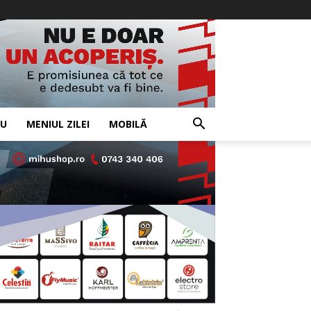
IU
MENIUL ZILEI
MOBILĂ
- Advertisement -