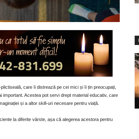
lictiseală, care îi distrează pe cei mici și îi țin preocupați,
mai important. Acestea pot servi drept material educativ, care
maginației și a altor skill-uri necesare pentru viață.
ficiente la diferite vârste, așa că alegerea acestora pentru