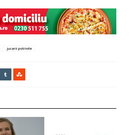
i
jucarii potrivite