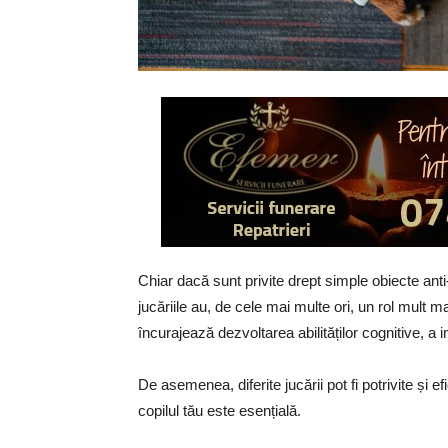
Chiar dacă sunt privite drept simple obiecte anti-p
jucăriile au, de cele mai multe ori, un rol mult 
încurajează dezvoltarea abilităților cognitive, a i
De asemenea, diferite jucării pot fi potrivite și e
copilul tău este esențială.