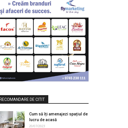
RECOMANDARE DE CITIT
Cum să îți amenajezi spațiul de
lucru de acasă
20/07/2023