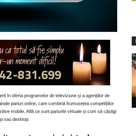
rit în oferta programelor de televiziune și a agențiilor de
ginale pariuri online, care combină frumusețea competițiilor
zitive mobile. Află ce sunt pariurile virtuale și cum să câștigi
top sau desktop.