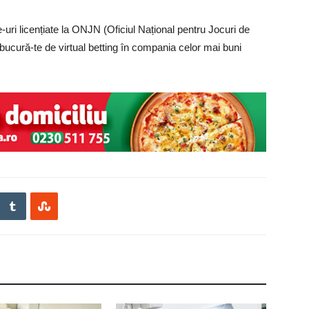
e-uri licențiate la ONJN (Oficiul Național pentru Jocuri de
 bucură-te de virtual betting în compania celor mai buni