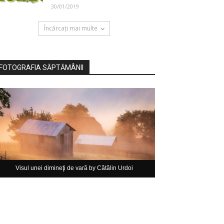
30/01/2019
Încărcați mai multe
FOTOGRAFIA SĂPTĂMÂNII
Visul unei dimineţi de vară by Cătălin Urdoi