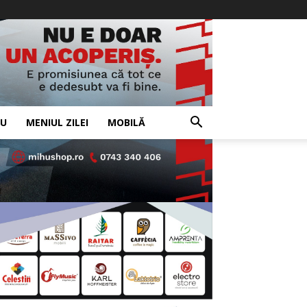
IU
MENIUL ZILEI
MOBILĂ
- Advertisement -