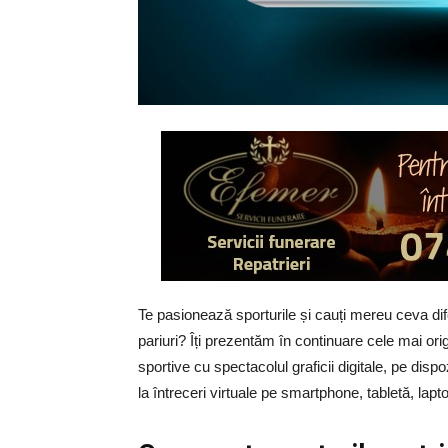
Te pasionează sporturile și cauți mereu ceva dife
pariuri? Îți prezentăm în continuare cele mai ori
sportive cu spectacolul graficii digitale, pe dispo
la întreceri virtuale pe smartphone, tabletă, lap