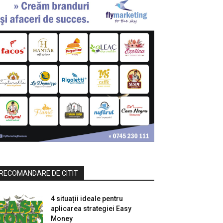
RECOMANDARE DE CITIT
4 situații ideale pentru
aplicarea strategiei Easy
Money