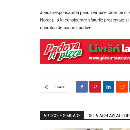
Joacă responsabil la pariuri virtuale, doar pe sit
Noroc). Ia în considerare sfaturile prezentate și
operatori de pariuri sportive!
Share
ARTICOLE SIMILARE
DE LA ACELAȘI AUTOR