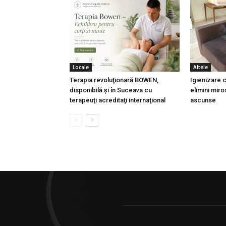
Locale
Altele
Terapia revoluţionară BOWEN,
Igienizare
disponibilă şi în Suceava cu
elimini miros
terapeuţi acreditaţi internaţional
ascunse