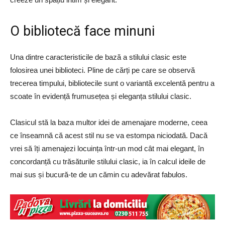
O bibliotecă face minuni
Una dintre caracteristicile de bază a stilului clasic este
folosirea unei biblioteci. Pline de cărți pe care se observă
trecerea timpului, bibliotecile sunt o variantă excelentă pentru a
scoate în evidență frumusețea și eleganța stilului clasic.
Clasicul stă la baza multor idei de amenajare moderne, ceea
ce înseamnă că acest stil nu se va estompa niciodată. Dacă
vrei să îți amenajezi locuința într-un mod cât mai elegant, în
concordanță cu trăsăturile stilului clasic, ia în calcul ideile de
mai sus și bucură-te de un cămin cu adevărat fabulos.