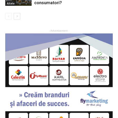
consumatori?
Altele
- Advertisement -