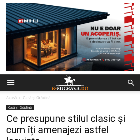
Acasă
Casă şi Grădină
Casă şi Grădină
Ce presupune stilul clasic și
cum îți amenajezi astfel