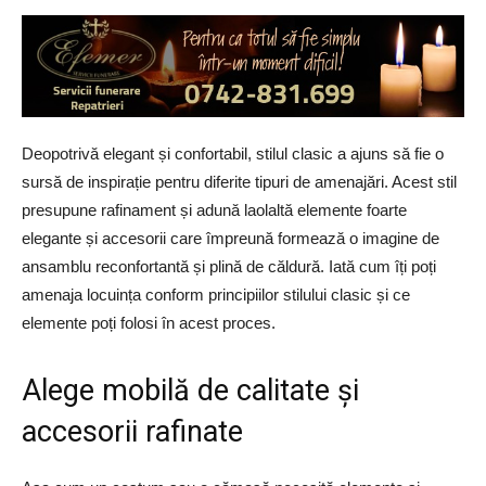
Deopotrivă elegant și confortabil, stilul clasic a ajuns să fie o
sursă de inspirație pentru diferite tipuri de amenajări. Acest stil
presupune rafinament și adună laolaltă elemente foarte
elegante și accesorii care împreună formează o imagine de
ansamblu reconfortantă și plină de căldură. Iată cum îți poți
amenaja locuința conform principiilor stilului clasic și ce
elemente poți folosi în acest proces.
Alege mobilă de calitate și
accesorii rafinate