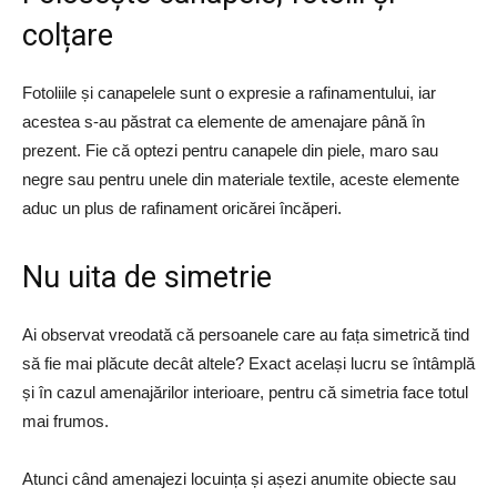
colțare
Fotoliile și canapelele sunt o expresie a rafinamentului, iar
acestea s-au păstrat ca elemente de amenajare până în
prezent. Fie că optezi pentru canapele din piele, maro sau
negre sau pentru unele din materiale textile, aceste elemente
aduc un plus de rafinament oricărei încăperi.
Nu uita de simetrie
Ai observat vreodată că persoanele care au fața simetrică tind
să fie mai plăcute decât altele? Exact același lucru se întâmplă
și în cazul amenajărilor interioare, pentru că simetria face totul
mai frumos.
Atunci când amenajezi locuința și așezi anumite obiecte sau