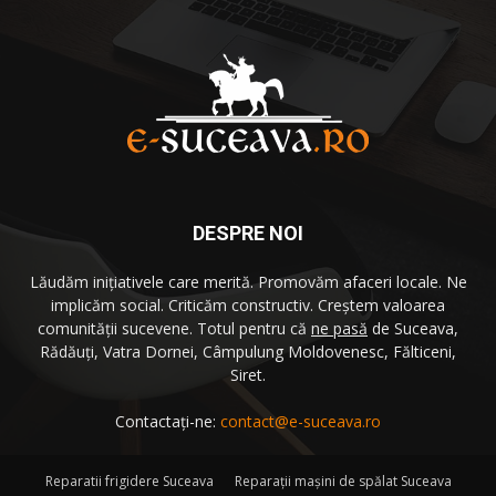
DESPRE NOI
Lăudăm iniţiativele care merită. Promovăm afaceri locale. Ne
implicăm social. Criticăm constructiv. Creştem valoarea
comunităţii sucevene. Totul pentru că
ne pasă
de Suceava,
Rădăuţi, Vatra Dornei, Câmpulung Moldovenesc, Fălticeni,
Siret.
Contactați-ne:
contact@e-suceava.ro
Reparatii frigidere Suceava
Reparaţii maşini de spălat Suceava