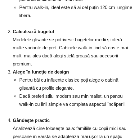
Pentru walk-in, ideal este să ai cel puțin 120 cm lungime
liberă.
Calculează bugetul
Modelele glisante se potrivesc bugetelor medii și oferă
multe variante de preț. Cabinele walk-in tind să coste mai
mult, mai ales dacă alegi sticlă groasă sau accesorii
premium.
Alege în funcție de design
Pentru băi cu influențe clasice poți alege o cabină
glisantă cu profile elegante.
Dacă preferi stilul modern sau minimalist, un panou
walk-in cu linii simple va completa aspectul încăperii.
Gândește practic
Analizează cine folosește baia: familiile cu copii mici sau
persoane în vârstă se adaptează mai ușor la un spațiu