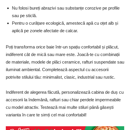
Nu folosi bureți abrazivi sau substanțe corozive pe profile
sau pe sticlă.
Pentru o curățare ecologică, amestecă apă cu oțet alb și
aplică pe zonele afectate de calcar.
Poți transforma orice baie într-un spațiu confortabil și plăcut,
indiferent cât de mică sau mare este. Joacă-te cu combinații
de materiale, modele de plăci ceramice, rafturi suspendate sau
iluminat ambiental. Completează aspectul cu accesorii
potrivite stilului tău: minimalist, clasic, industrial sau rustic.
Indiferent de alegerea făcută, personalizează cabina de duș cu
accesorii la îndemână, rafturi sau chiar perdele impermeabile
cu model atractiv. Testează mai multe stiluri până găsești
varianta în care te simți cel mai confortabil!