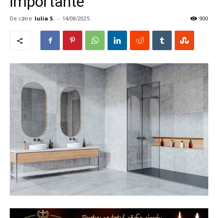
importante
De către
Iulia S.
-
14/08/2025
900