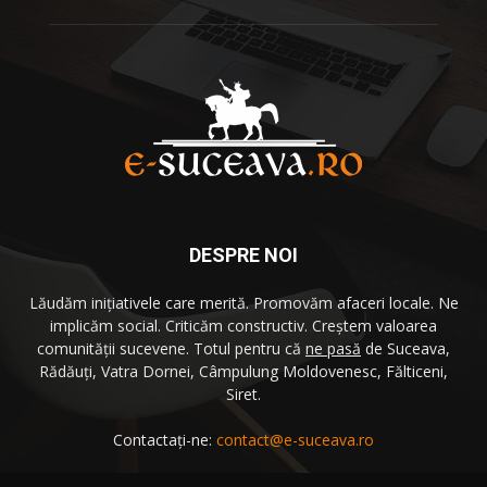
DESPRE NOI
Lăudăm iniţiativele care merită. Promovăm afaceri locale. Ne
implicăm social. Criticăm constructiv. Creştem valoarea
comunităţii sucevene. Totul pentru că
ne pasă
de Suceava,
Rădăuţi, Vatra Dornei, Câmpulung Moldovenesc, Fălticeni,
Siret.
Contactați-ne:
contact@e-suceava.ro