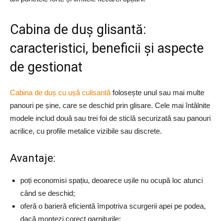
Cabina de duș glisantă:
caracteristici, beneficii și aspecte
de gestionat
Cabina de duș cu ușă culisantă
folosește unul sau mai multe
panouri pe șine, care se deschid prin glisare. Cele mai întâlnite
modele includ două sau trei foi de sticlă securizată sau panouri
acrilice, cu profile metalice vizibile sau discrete.
Avantaje:
poți economisi spațiu, deoarece ușile nu ocupă loc atunci
când se deschid;
oferă o barieră eficientă împotriva scurgerii apei pe podea,
dacă montezi corect garniturile;