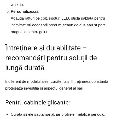
walk-in.
Personalizează
Adaugă rafturi pe colț, spoturi LED, sticlă sablată pentru
intimitate ori accesorii precum scaun de duș sau suport
magnetic pentru geluri.
Întreținere și durabilitate –
recomandări pentru soluții de
lungă durată
Indiferent de modelul ales, curățenia și întreținerea constantă
protejează investiția și aspectul general al băii.
Pentru cabinele glisante:
Curăță șinele săptămânal, iar profilele metalice periodic.