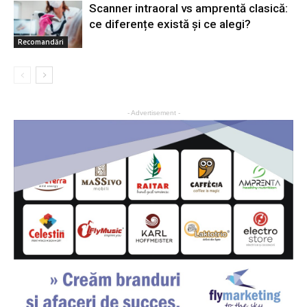
Scanner intraoral vs amprentă clasică:
ce diferențe există și ce alegi?
Recomandări
- Advertisement -