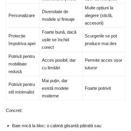
Multe opțiuni la
Diversitate de
Personalizare
alegere (sticlă,
modele și finisaje
accesorii)
Foarte bună, dacă
Protecție
Scurgerile se pot
ușile se închid
împotriva apei
produce mai des
corect
Potrivit pentru
Acces posibil, dar
Permite acces ușor
mobilitate
cu limitări
tuturor
redusă
Mai puțin, dar
Potrivit pentru
există modele
Foarte potrivit
stil minimalist
moderne
Concret:
Baie mică la bloc: o cabină glisantă pătrată sau