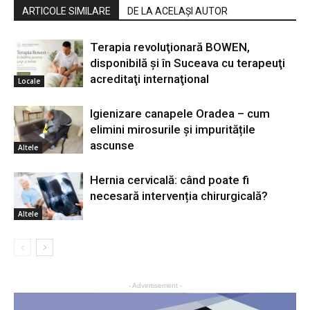
ARTICOLE SIMILARE
DE LA ACELAȘI AUTOR
Terapia revoluţionară BOWEN,
disponibilă şi în Suceava cu terapeuţi
acreditaţi internaţional
Locale
Igienizare canapele Oradea – cum
elimini mirosurile și impuritățile
ascunse
Altele
Hernia cervicală: când poate fi
necesară intervenția chirurgicală?
Altele
- Advertisement -