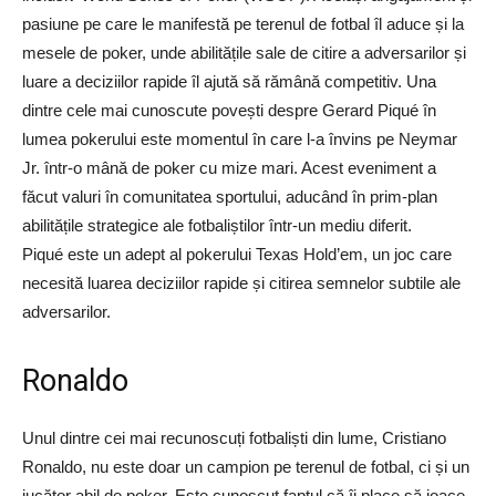
pasiune pe care le manifestă pe terenul de fotbal îl aduce și la
mesele de poker, unde abilitățile sale de citire a adversarilor și
luare a deciziilor rapide îl ajută să rămână competitiv. Una
dintre cele mai cunoscute povești despre Gerard Piqué în
lumea pokerului este momentul în care l-a învins pe Neymar
Jr. într-o mână de poker cu mize mari. Acest eveniment a
făcut valuri în comunitatea sportului, aducând în prim-plan
abilitățile strategice ale fotbaliștilor într-un mediu diferit.
Piqué este un adept al pokerului Texas Hold’em, un joc care
necesită luarea deciziilor rapide și citirea semnelor subtile ale
adversarilor.
Ronaldo
Unul dintre cei mai recunoscuți fotbaliști din lume, Cristiano
Ronaldo, nu este doar un campion pe terenul de fotbal, ci și un
jucător abil de poker. Este cunoscut faptul că îi place să joace