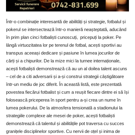
Într-o combinație interesantă de abilități și strategie, fotbalul și
pokerul se intersectează într-o manieră neașteptată, aducând
în prim plan cinci fotbaliști cunoscuți, pricepuți la poker. Pe
lângă virtuozitatea lor pe terenul de fotbal, acești sportivi au
transpus aceeași dedicare și pasiune în lumea jocurilor de
cărți și a chipurilor. De la mize mici la turnee internaționale,
acești fotbaliști demonstrează că au un al doilea talent ascuns
– cel de a citi adversarii și a-și construi strategii câștigătoare
într-un mediu de joc diferit. În această listă, este prezentată
povestea fiecărui fotbalist și cum a reușit fiecare dintre ei să își
folosească priceperea în sport pentru a-și crea un nume în
lumea pokerului. De la atmosfera tensionată a stadionului la
strategiile complexe ale mesei de poker, acești fotbaliști
demonstrează că talentul și abilitățile pot traversa cu succes
granițele disciplinelor sportive. Cu nervii de oțel și inima de