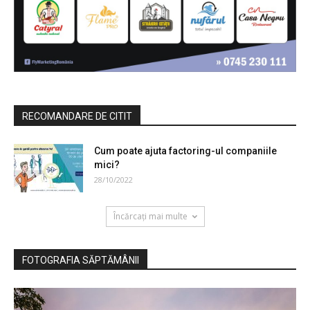
RECOMANDARE DE CITIT
Cum poate ajuta factoring-ul companiile
mici?
28/10/2022
Încărcați mai multe
FOTOGRAFIA SĂPTĂMÂNII