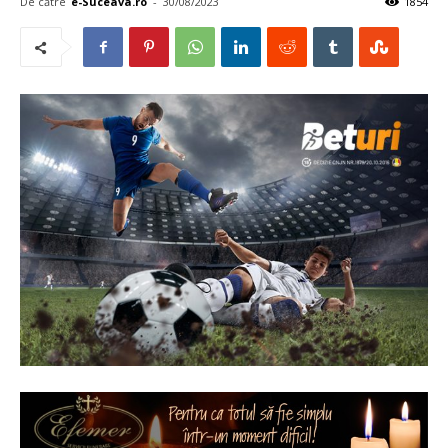
De către
e-Suceava.ro
-
30/08/2023
1854