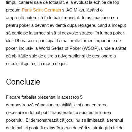
timpul carierei sale de fotbalist, el a evoluat la echipe de top
precum
Paris Saint-Germain
și AC Milan, lăsând o
amprentă puternică în fotbalul mondial. Totuși, pasiunea sa
pentru poker a devenit evidentă după retragere, când a început
să participe la turnee și să-și dezvolte strategii în lumea poker-
ului. Dhorasoo a participat la mai multe turnee importante de
poker, inclusiv la World Series of Poker (WSOP), unde a arătat
că abilitățile sale de citire a adversarilor și de gestionare a
riscului îl ajută și la masa de joc.
Concluzie
Fiecare fotbalist prezentat în acest top 5
demonstrează că pasiunea, abilitățile și concentrarea
necesare în fotbal pot fi transferate cu succes în lumea
pokerului. Ei demonstrează că jocul nu se limitează la terenul
de fotbal, ci poate fi extins în jocuri de cărți și strategii la fel de