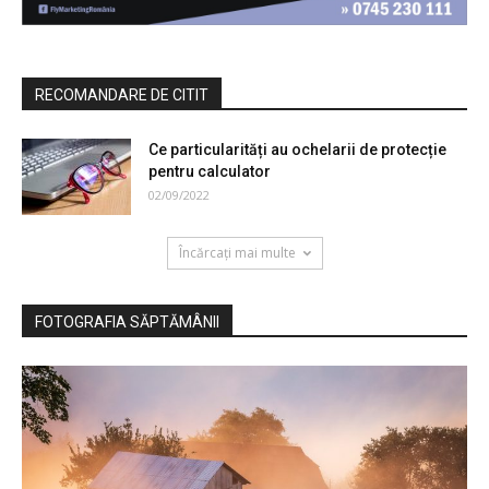
RECOMANDARE DE CITIT
Ce particularități au ochelarii de protecție
pentru calculator
02/09/2022
Încărcați mai multe
FOTOGRAFIA SĂPTĂMÂNII