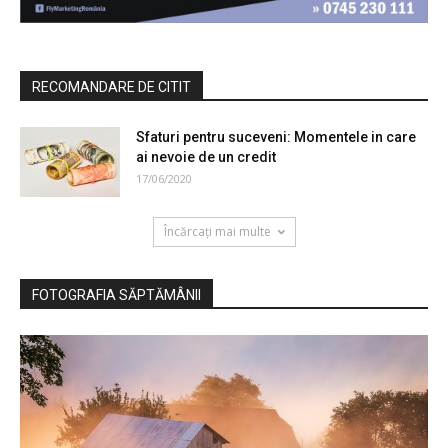
RECOMANDARE DE CITIT
Sfaturi pentru suceveni: Momentele in care
ai nevoie de un credit
17/06/2020
Încărcați mai multe
FOTOGRAFIA SĂPTĂMÂNII