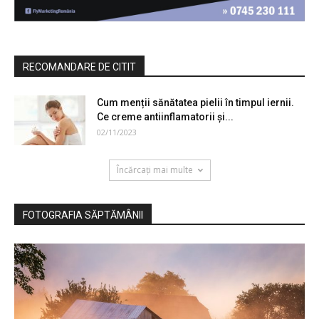
RECOMANDARE DE CITIT
Cum menții sănătatea pielii în timpul iernii.
Ce creme antiinflamatorii și...
02/11/2023
Încărcați mai multe
FOTOGRAFIA SĂPTĂMÂNII