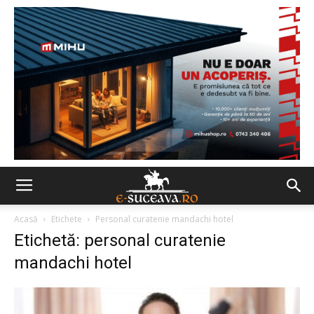
Acasă
Etichete
Personal curatenie mandachi hotel
Etichetă: personal curatenie
mandachi hotel