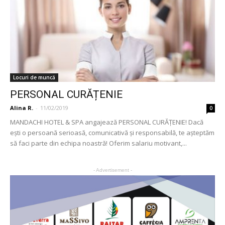
Locuri de muncă
PERSONAL CURĂȚENIE
Alina R.
-
11/02/2019
0
MANDACHI HOTEL & SPA angajează PERSONAL CURĂȚENIE! Dacă
ești o persoană serioasă, comunicativă și responsabilă, te așteptăm
să faci parte din echipa noastră! Oferim salariu motivant,...
- Advertisement -