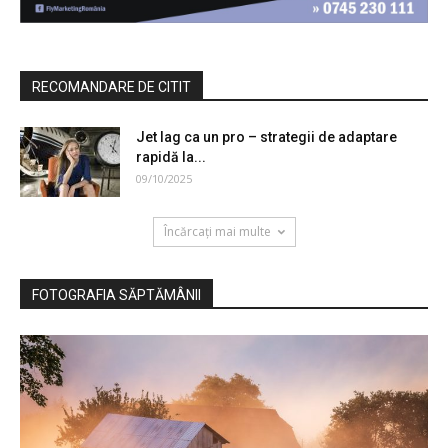
RECOMANDARE DE CITIT
Jet lag ca un pro – strategii de adaptare
rapidă la...
09/10/2025
Încărcați mai multe
FOTOGRAFIA SĂPTĂMÂNII