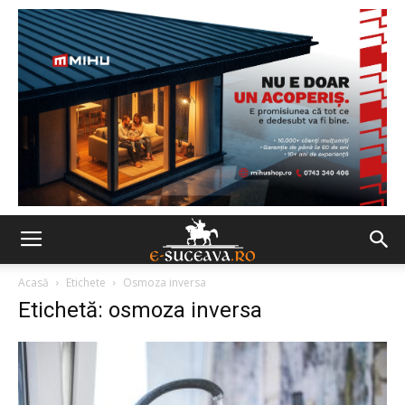
Acasă
Etichete
Osmoza inversa
Etichetă: osmoza inversa