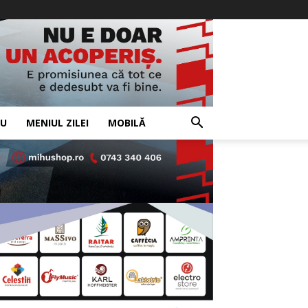
IU
MENIUL ZILEI
MOBILĂ
- Advertisement -