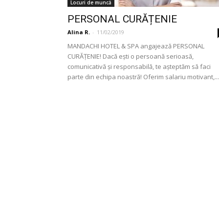
Locuri de muncă
PERSONAL CURĂȚENIE
Alina R.
-
11/02/2019
MANDACHI HOTEL & SPA angajează PERSONAL
CURĂȚENIE! Dacă ești o persoană serioasă,
comunicativă și responsabilă, te așteptăm să faci
parte din echipa noastră! Oferim salariu motivant,...