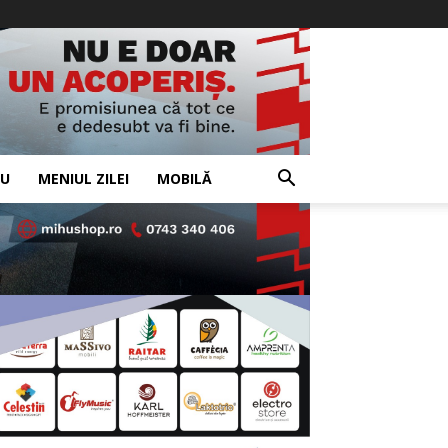
IU
MENIUL ZILEI
MOBILĂ
- Advertisement -