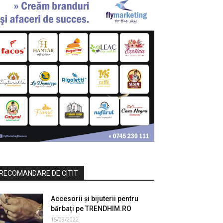
RECOMANDARE DE CITIT
Accesorii și bijuterii pentru
bărbați pe TRENDHIM.RO
15/09/2022