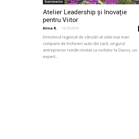
Evenimente
Atelier Leadership și Inovație
pentru Viitor
Alina R.
-
16/10/2019
Directorul regional de vânzări al celei mai mari
companii de închirieri auto din țară, singurul
antreprenor român invitat ca vorbitor la Davos, un
expert...