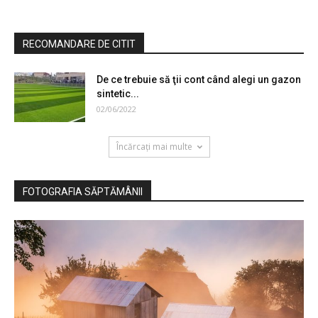
RECOMANDARE DE CITIT
De ce trebuie să ţii cont când alegi un gazon
sintetic...
02/06/2022
Încărcați mai multe
FOTOGRAFIA SĂPTĂMÂNII