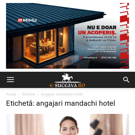
Acasă
Etichete
Angajari mandachi hotel
Etichetă: angajari mandachi hotel