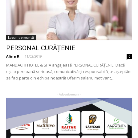
Locuri de muncă
PERSONAL CURĂȚENIE
Alina R.
-
11/02/2019
0
MANDACHI HOTEL & SPA angajează PERSONAL CURĂȚENIE! Dacă
ești o persoană serioasă, comunicativă și responsabilă, te așteptăm
să faci parte din echipa noastră! Oferim salariu motivant,...
- Advertisement -