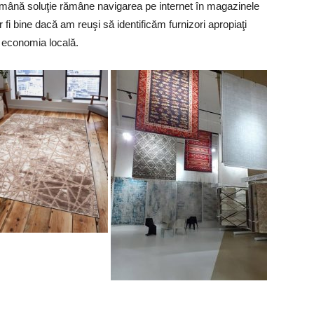
demână soluţie rămâne navigarea pe internet în magazinele
r fi bine dacă am reuşi să identificăm furnizori apropiaţi
i economia locală.