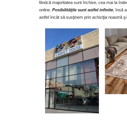
fiindcă majoritatea sunt închise, cea mai la în
online.
Posibilităţile sunt astfel infinite
, însă a
astfel încât să susţinem prin achiziţia noastră ş