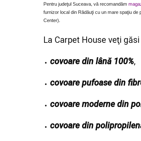
Pentru judeţul Suceava, vă recomandăm
magaz
furnizor local din Rădăuţi cu un mare spaţiu de
Center).
La Carpet House veţi găsi
covoare din lână 100%
,
covoare pufoase din fibre
covoare moderne din pol
covoare din polipropilen