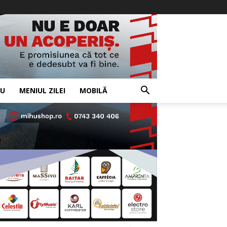
IU
MENIUL ZILEI
MOBILĂ
- Advertisement -