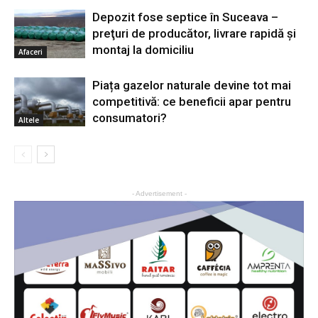
Depozit fose septice în Suceava –
preţuri de producător, livrare rapidă şi
montaj la domiciliu
Afaceri
Piața gazelor naturale devine tot mai
competitivă: ce beneficii apar pentru
consumatori?
Altele
- Advertisement -