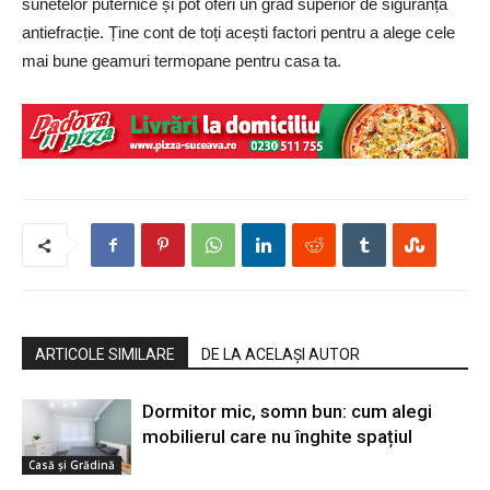
sunetelor puternice și pot oferi un grad superior de siguranță
antiefracție. Ține cont de toți acești factori pentru a alege cele
mai bune geamuri termopane pentru casa ta.
ARTICOLE SIMILARE
DE LA ACELAȘI AUTOR
Dormitor mic, somn bun: cum alegi
mobilierul care nu înghite spațiul
Casă şi Grădină