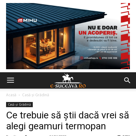
Acasă
Casă şi Grădină
Casă şi Grădină
Ce trebuie să știi dacă vrei să
alegi geamuri termopan