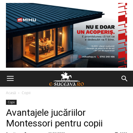
Acasă
Copii
Copii
Avantajele jucăriilor
Montessori pentru copii