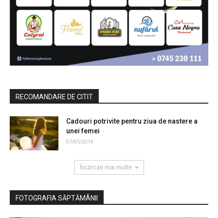
RECOMANDARE DE CITIT
Cadouri potrivite pentru ziua de nastere a
unei femei
07/05/2019
Încărcați mai multe
FOTOGRAFIA SĂPTĂMÂNII