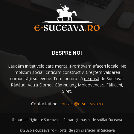
DESPRE NOI
Lăudăm iniţiativele care merită. Promovăm afaceri locale. Ne
implicăm social. Criticăm constructiv. Creştem valoarea
comunităţii sucevene. Totul pentru că
ne pasă
de Suceava,
Rădăuţi, Vatra Dornei, Câmpulung Moldovenesc, Fălticeni,
Siret.
Contactați-ne:
contact@e-suceava.ro
Reparatii frigidere Suceava
Reparaţii maşini de spălat Suceava
©
2026 e-Suceava.ro - Portal de ştiri şi afaceri în Suceava