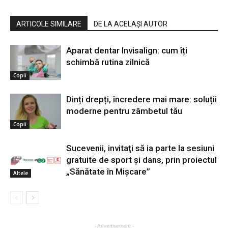
ARTICOLE SIMILARE
DE LA ACELAȘI AUTOR
Aparat dentar Invisalign: cum îți
schimbă rutina zilnică
Copii
Dinți drepți, încredere mai mare: soluții
moderne pentru zâmbetul tău
Copii
Sucevenii, invitaţi să ia parte la sesiuni
gratuite de sport şi dans, prin proiectul
„Sănătate în Mişcare”
Altele
- Advertisement -