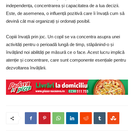
independența, concentrarea și capacitatea de a lua decizii.
Este, de asemenea, o influență pozitivă care îi învață cum să
devină cât mai organizați și ordonați posibil.
Copiii învață prin joc. Un copil se va concentra asupra unei
activități pentru o perioadă lungă de timp, stăpânind-o și
învățând noi abilități pe măsură ce o face. Acest lucru implică
atenție și concentrare, care sunt componente esențiale pentru
dezvoltarea învățării.