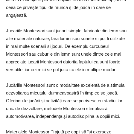
ceea ce privește tipul de muncă și de joacă în care se
angajează.
Jucariile Montessori sunt jucarii simple, fabricate din lemn sau
alte materiale naturale, fara lumini sau sunete si pot fi utilizate
in mai multe scenarii si jocuri. De exemplu curcubeul
Montessori sau cuburile din lemn sunt unele dintre cele mai
appreciate jucarii Montessori datorita faptului ca sunt foarte
versatile, iar cei mici se pot juca cu ele in multiple moduri.
Jucăriile Montessori sunt o modalitate excelentă de a stimula
dezvoltarea micuțului dumneavoastră în timp ce se joacă.
Oferindu-le jucării și activități care se potrivesc cu stadiul lor
unic de dezvoltare, metodele Montessori stimulează
automotivarea, independența și autodisciplina la copiii mici.
Materialele Montessori îi ajută pe copii să își exerseze