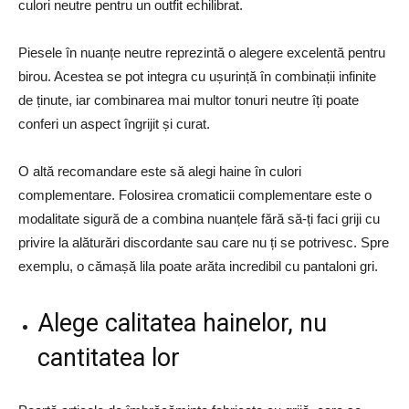
culori neutre pentru un outfit echilibrat.
Piesele în nuanțe neutre reprezintă o alegere excelentă pentru
birou. Acestea se pot integra cu ușurință în combinații infinite
de ținute, iar combinarea mai multor tonuri neutre îți poate
conferi un aspect îngrijit și curat.
O altă recomandare este să alegi haine în culori
complementare. Folosirea cromaticii complementare este o
modalitate sigură de a combina nuanțele fără să-ți faci griji cu
privire la alăturări discordante sau care nu ți se potrivesc. Spre
exemplu, o cămașă lila poate arăta incredibil cu pantaloni gri.
Alege calitatea hainelor, nu
cantitatea lor