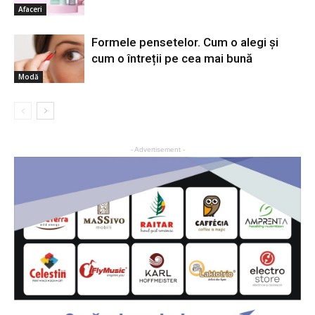
Afaceri
Formele pensetelor. Cum o alegi și
cum o întreții pe cea mai bună
Modă
- Advertisement -