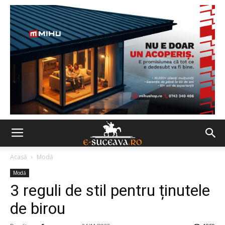
Acasă
Modă
Modă
3 reguli de stil pentru ținutele
de birou