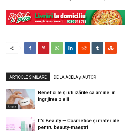
ARTICOLE SIMILARE
DE LA ACELAȘI AUTOR
Beneficiile și utilizările calaminei în
îngrijirea pielii
Altele
It’s Beauty — Cosmetice și materiale
pentru beauty-maeștri