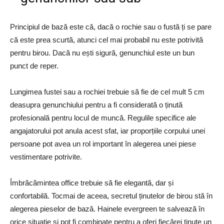
Principiul de bază este că, dacă o rochie sau o fustă ți se pare
că este prea scurtă, atunci cel mai probabil nu este potrivită
pentru birou. Dacă nu ești sigură, genunchiul este un bun
punct de reper.
Lungimea fustei sau a rochiei trebuie să fie de cel mult 5 cm
deasupra genunchiului pentru a fi considerată o ținută
profesională pentru locul de muncă. Regulile specifice ale
angajatorului pot anula acest sfat, iar proporțiile corpului unei
persoane pot avea un rol important în alegerea unei piese
vestimentare potrivite.
Îmbrăcămintea office trebuie să fie elegantă, dar și
confortabilă. Tocmai de aceea, secretul ținutelor de birou stă în
alegerea pieselor de bază. Hainele evergreen te salvează în
orice situație și pot fi combinate pentru a oferi fiecărei ținute un