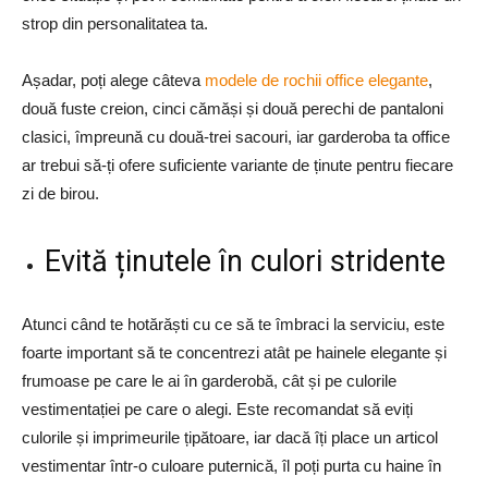
strop din personalitatea ta.
Așadar, poți alege câteva
modele de rochii office elegante
,
două fuste creion, cinci cămăși și două perechi de pantaloni
clasici, împreună cu două-trei sacouri, iar garderoba ta office
ar trebui să-ți ofere suficiente variante de ținute pentru fiecare
zi de birou.
Evită ținutele în culori stridente
Atunci când te hotărăști cu ce să te îmbraci la serviciu, este
foarte important să te concentrezi atât pe hainele elegante și
frumoase pe care le ai în garderobă, cât și pe culorile
vestimentației pe care o alegi. Este recomandat să eviți
culorile și imprimeurile țipătoare, iar dacă îți place un articol
vestimentar într-o culoare puternică, îl poți purta cu haine în