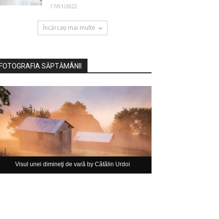
17/01/2022
Încărcați mai multe
FOTOGRAFIA SĂPTĂMÂNII
Visul unei dimineţi de vară by Cătălin Urdoi