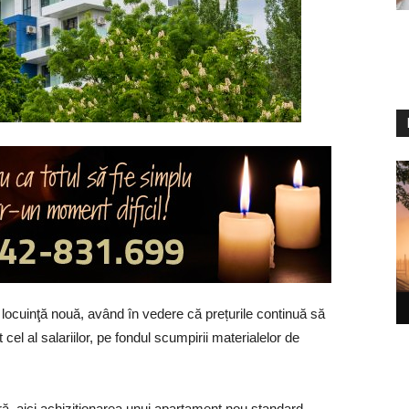
 locuinţă nouă, având în vedere că prețurile continuă să
cel al salariilor, pe fondul scumpirii materialelor de
, aici achiziționarea unui apartament nou standard