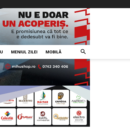
IU
MENIUL ZILEI
MOBILĂ
- Advertisement -