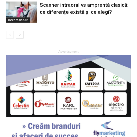
Scanner intraoral vs amprentă clasică:
ce diferențe există și ce alegi?
Recomandări
- Advertisement -