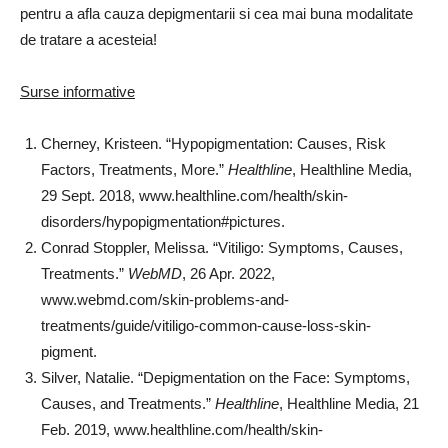
pentru a afla cauza depigmentarii si cea mai buna modalitate
de tratare a acesteia!
Surse informative
Cherney, Kristeen. “Hypopigmentation: Causes, Risk
Factors, Treatments, More.”
Healthline
, Healthline Media,
29 Sept. 2018, www.healthline.com/health/skin-
disorders/hypopigmentation#pictures.
Conrad Stoppler, Melissa. “Vitiligo: Symptoms, Causes,
Treatments.”
WebMD
, 26 Apr. 2022,
www.webmd.com/skin-problems-and-
treatments/guide/vitiligo-common-cause-loss-skin-
pigment.
Silver, Natalie. “Depigmentation on the Face: Symptoms,
Causes, and Treatments.”
Healthline
, Healthline Media, 21
Feb. 2019, www.healthline.com/health/skin-