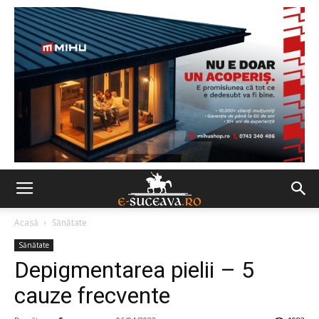
Acasă
Sănătate
Sănătate
Depigmentarea pielii – 5
cauze frecvente