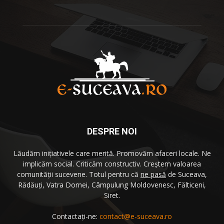
DESPRE NOI
Lăudăm iniţiativele care merită. Promovăm afaceri locale. Ne
implicăm social. Criticăm constructiv. Creştem valoarea
comunităţii sucevene. Totul pentru că
ne pasă
de Suceava,
Rădăuţi, Vatra Dornei, Câmpulung Moldovenesc, Fălticeni,
Siret.
Contactați-ne:
contact@e-suceava.ro