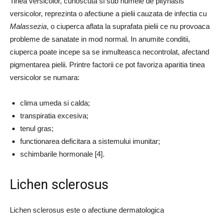
Tinea versicolor, cunoscuta si sub numele de pityriasis
versicolor, reprezinta o afectiune a pielii cauzata de infectia cu
Malassezia
, o ciuperca aflata la suprafata pielii ce nu provoaca
probleme de sanatate in mod normal. In anumite conditii,
ciuperca poate incepe sa se inmulteasca necontrolat, afectand
pigmentarea pielii. Printre factorii ce pot favoriza aparitia tinea
versicolor se numara:
clima umeda si calda;
transpiratia excesiva;
tenul gras;
functionarea deficitara a sistemului imunitar;
schimbarile hormonale [4].
Lichen sclerosus
Lichen sclerosus este o afectiune dermatologica