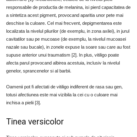
responsabile de productia de melanina, isi pierd capacitatea de
a sintetiza acest pigment, provocand aparitia unor pete mai
deschise la culoare. Cel mai frecvent, depigmentarea este
localizata la nivelul pliurilor (de exemplu, in zona axilei), in jurul
cavitatilor sau pe mucoase (de exemplu, la nivelul mucoasei
nazale sau bucale), in zonele expuse la soare sau care au fost
supuse anterior unui traumatism [2]. In plus, vitiligo poate
afecta parul provocand albirea acestuia, inclusiv la nivelul
genelor, sprancenelor si al barbii.
Oamenii pot fi afectati de vitiligo indiferent de rasa sau gen,
totusi afectiunea este mai vizibila la cei cu o culoare mai
inchisa a pielii [3].
Tinea versicolor