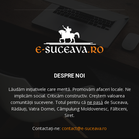
DESPRE NOI
Lăudăm iniţiativele care merită. Promovăm afaceri locale. Ne
implicăm social. Criticăm constructiv. Creştem valoarea
comunităţii sucevene. Totul pentru că
ne pasă
de Suceava,
Rădăuţi, Vatra Dornei, Câmpulung Moldovenesc, Fălticeni,
Siret.
Contactați-ne:
contact@e-suceava.ro