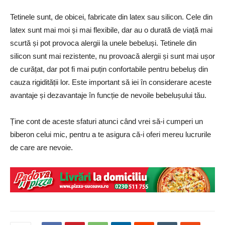
Tetinele sunt, de obicei, fabricate din latex sau silicon. Cele din
latex sunt mai moi și mai flexibile, dar au o durată de viață mai
scurtă și pot provoca alergii la unele bebeluși. Tetinele din
silicon sunt mai rezistente, nu provoacă alergii și sunt mai ușor
de curățat, dar pot fi mai puțin confortabile pentru bebeluș din
cauza rigidității lor. Este important să iei în considerare aceste
avantaje și dezavantaje în funcție de nevoile bebelușului tău.
Ține cont de aceste sfaturi atunci când vrei să-i cumperi un
biberon celui mic, pentru a te asigura că-i oferi mereu lucrurile
de care are nevoie.