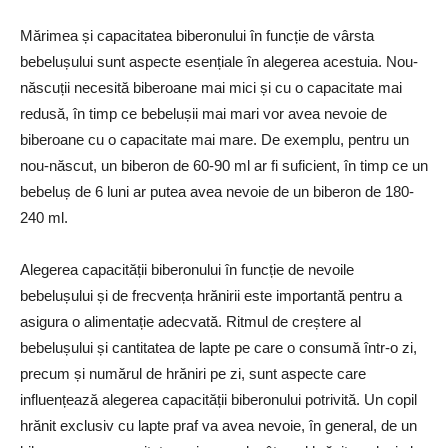
Mărimea și capacitatea biberonului în funcție de vârsta
bebelușului sunt aspecte esențiale în alegerea acestuia. Nou-
născuții necesită biberoane mai mici și cu o capacitate mai
redusă, în timp ce bebelușii mai mari vor avea nevoie de
biberoane cu o capacitate mai mare. De exemplu, pentru un
nou-născut, un biberon de 60-90 ml ar fi suficient, în timp ce un
bebeluș de 6 luni ar putea avea nevoie de un biberon de 180-
240 ml.
Alegerea capacității biberonului în funcție de nevoile
bebelușului și de frecvența hrănirii este importantă pentru a
asigura o alimentație adecvată. Ritmul de creștere al
bebelușului și cantitatea de lapte pe care o consumă într-o zi,
precum și numărul de hrăniri pe zi, sunt aspecte care
influențează alegerea capacității biberonului potrivită. Un copil
hrănit exclusiv cu lapte praf va avea nevoie, în general, de un