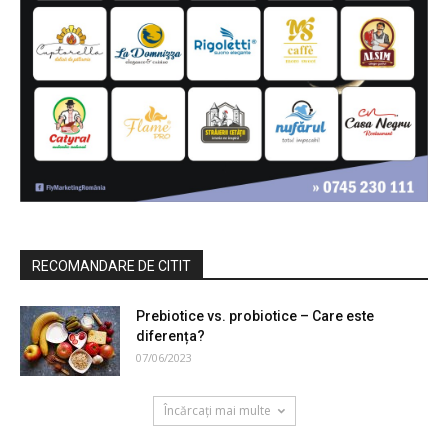
RECOMANDARE DE CITIT
Prebiotice vs. probiotice – Care este
diferența?
07/06/2023
Încărcați mai multe