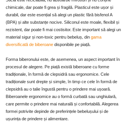
chimicale, dar poate fi grea și fragilă. Plasticul este ușor și
durabil, dar este esențial să alegi un plastic fără bisfenol A
(BPA) și alte substanțe nocive. Siliconul este moale, flexibil și
rezistent, dar poate fi mai costisitor. Este important să alegi un
material sigur și non-toxic pentru bebeluș, din
gama
diversificată de biberoane
disponibile pe piață.
Forma biberonului este, de asemenea, un aspect important în
procesul de alegere. Pe piață există biberoane cu forme
tradiționale, în formă de clepsidră sau ergonomice. Cele
tradiționale sunt drepte și simple, în timp ce cele în formă de
clepsidră au o talie îngustă pentru o prindere mai ușoară.
Biberoanele ergonomice au o formă curbată sau unghiulară,
care permite o prindere mai naturală și confortabilă. Alegerea
formei potrivite depinde de preferințele bebelușului și de
ușurința de prindere și alimentare.