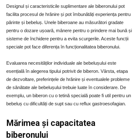
Designul și caracteristicile suplimentare ale biberonului pot
facilita procesul de hrănire și pot îmbunătăți experiența pentru
părinte și bebeluș. Unele biberoane au măsurători gradate
pentru o dozare ușoară, mânere pentru o prindere mai bună și
sisteme de închidere pentru a evita scurgerile. Aceste funcții
speciale pot face diferența în funcționalitatea biberonului.
Evaluarea necesităților individuale ale bebelușului este
esențială în alegerea tipului potrivit de biberon. Vârsta, etapa
de dezvoltare, preferințele de hrănire și eventualele probleme
de sănătate ale bebelușului trebuie luate în considerare. De
exemplu, un biberon cu o tetină specială poate fi util pentru un
bebeluș cu dificultăți de supt sau cu reflux gastroesofagian.
Mărimea și capacitatea
biberonului