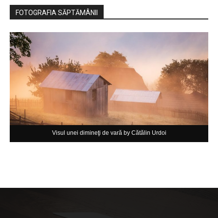
FOTOGRAFIA SĂPTĂMÂNII
Visul unei dimineţi de vară by Cătălin Urdoi