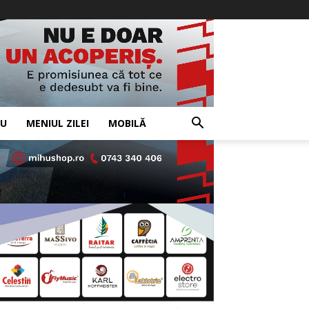
IU
MENIUL ZILEI
MOBILĂ
- Advertisement -