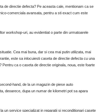
eta de directie defecta? Pe aceasta cale, mentionam ca se
nico-comerciala avansata, pentru a sti exact cum este
ltor workshop-uri, au evidentiat o parte din urmatoarele
situatie. Cea mai buna, dar si cea mai putin utilizata, mai
ntie, este sa inlocuiesti caseta de directie defecta cu una
 Pentru ca o caseta de directie originala, noua, este foarte
ve second-hand, de la un magazin de piese auto
a, deoarece, dupa un numar de kilometri pot sa apara
a un service specializat in reparatii si reconditionari casete