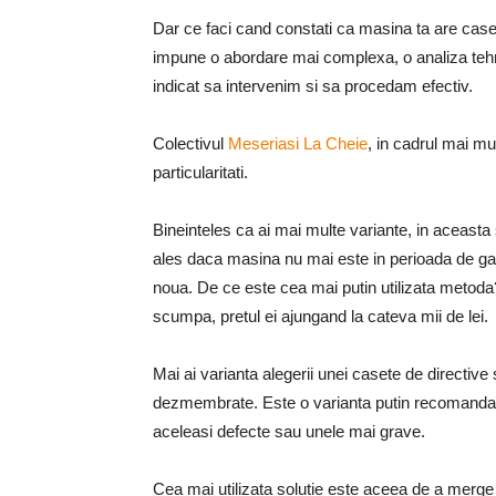
Dar ce faci cand constati ca masina ta are cas
impune o abordare mai complexa, o analiza teh
indicat sa intervenim si sa procedam efectiv.
Colectivul
Meseriasi La Cheie
, in cadrul mai mu
particularitati.
Bineinteles ca ai mai multe variante, in aceasta 
ales daca masina nu mai este in perioada de gara
noua. De ce este cea mai putin utilizata metoda?
scumpa, pretul ei ajungand la cateva mii de lei.
Mai ai varianta alegerii unei casete de directi
dezmembrate. Este o varianta putin recomandat
aceleasi defecte sau unele mai grave.
Cea mai utilizata solutie este aceea de a merge l