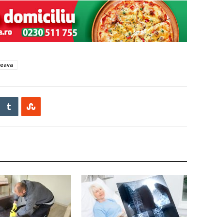
ceava