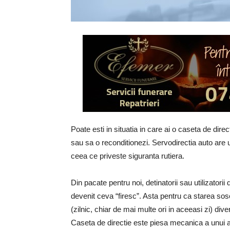
Poate esti in situatia in care ai o caseta de dire
sau sa o reconditionezi. Servodirectia auto are u
ceea ce priveste siguranta rutiera.
Din pacate pentru noi, detinatorii sau utilizatori
devenit ceva “firesc”. Asta pentru ca starea sose
(zilnic, chiar de mai multe ori in aceeasi zi) dive
Caseta de directie este piesa mecanica a unui au