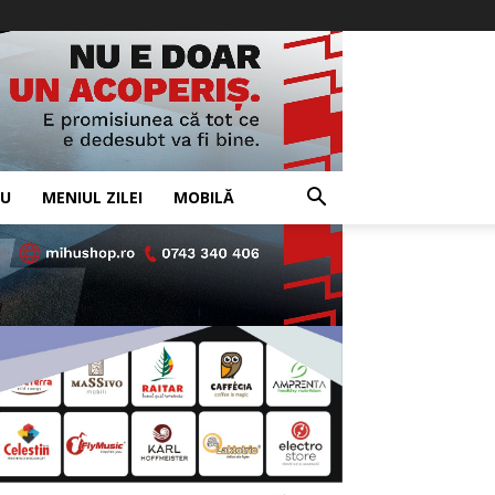
IU
MENIUL ZILEI
MOBILĂ
- Advertisement -