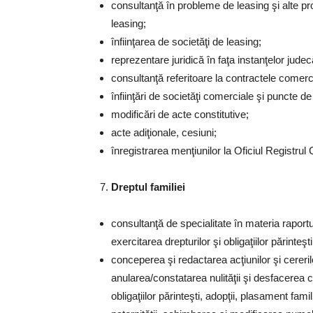
consultanţă în probleme de leasing şi alte pr
leasing;
înfiinţarea de societăţi de leasing;
reprezentare juridică în faţa instanţelor jude
consultanţă referitoare la contractele comerc
înfiinţări de societăţi comerciale şi puncte de
modificări de acte constitutive;
acte adiţionale, cesiuni;
înregistrarea menţiunilor la Oficiul Registrul
Dreptul familiei
consultanţă de specialitate în materia raporturi
exercitarea drepturilor şi obligaţiilor părinteşti
conceperea şi redactarea acţiunilor şi cereril
anularea/constatarea nulităţii şi desfacerea că
obligaţiilor părinteşti, adopţii, plasament famil